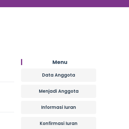
Menu
Data Anggota
Menjadi Anggota
Informasi Iuran
Konfirmasi Iuran