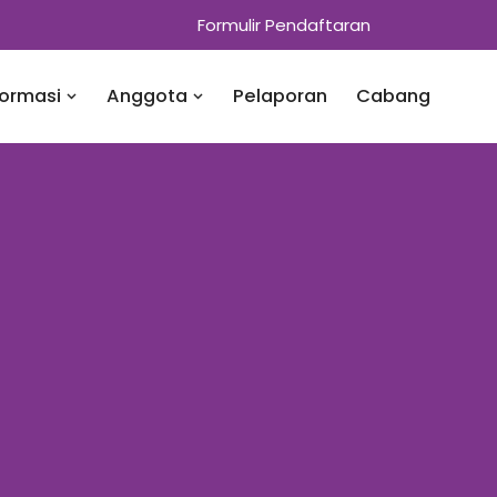
Formulir Pendaftaran
formasi
Anggota
Pelaporan
Cabang