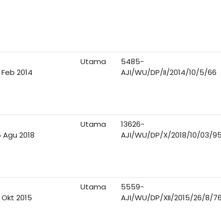
Utama
5485-
 Feb 2014
AJI/WU/DP/II/2014/10/5/66
Utama
13626-
 Agu 2018
AJI/WU/DP/X/2018/10/03/9
Utama
5559-
 Okt 2015
AJI/WU/DP/XII/2015/26/8/7