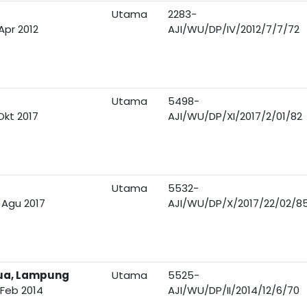
Utama
2283-
Apr 2012
AJI/WU/DP/IV/2012/7/7/72
Utama
5498-
Okt 2017
AJI/WU/DP/XI/2017/2/01/82
Utama
5532-
 Agu 2017
AJI/WU/DP/X/2017/22/02/8
Dua, Lampung
Utama
5525-
 Feb 2014
AJI/WU/DP/II/2014/12/6/70