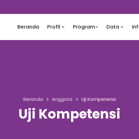
Beranda
Profil
Program
Data
In
Beranda
Anggota
Uji Kompetensi
Uji Kompetensi