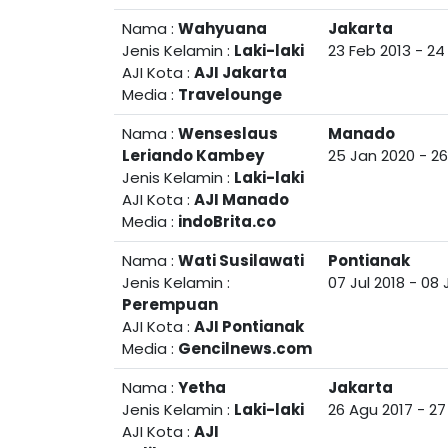
Nama :
Wahyuana
Jakarta
Jenis Kelamin :
Laki-laki
23 Feb 2013
-
24
AJI Kota :
AJI Jakarta
Media :
Travelounge
Nama :
Wenseslaus
Manado
Leriando Kambey
25 Jan 2020
-
26
Jenis Kelamin :
Laki-laki
AJI Kota :
AJI Manado
Media :
indoBrita.co
Nama :
Wati Susilawati
Pontianak
Jenis Kelamin :
07 Jul 2018
-
08 
Perempuan
AJI Kota :
AJI Pontianak
Media :
Gencilnews.com
Nama :
Yetha
Jakarta
Jenis Kelamin :
Laki-laki
26 Agu 2017
-
27
AJI Kota :
AJI