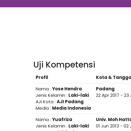
Uji Kompetensi
Profil
Kota & Tangga
Nama :
Yose Hendra
Padang
Jenis Kelamin :
Laki-laki
22 Apr 2017
-
23 
AJI Kota :
AJI Padang
Media :
Media Indonesia
Nama :
Yuafriza
Univ. Moh Hatt
Jenis Kelamin :
Laki-laki
01 Jun 2013
-
02 