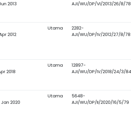
Jun 2013
AJI/WU/DP/VI/2013/26/8/78
Utama
2282-
Apr 2012
AJI/WU/DP/IV/2012/27/8/78
Utama
12897-
Apr 2018
AJI/WU/DP/IV/2018/24/3/8
Utama
5648-
 Jan 2020
AJI/WU/DP/II/2020/16/5/79