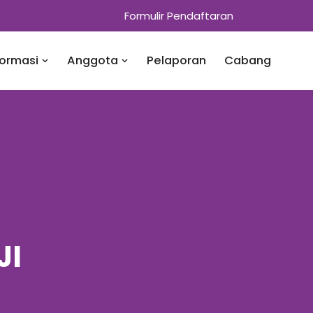
Formulir Pendaftaran
formasi
Anggota
Pelaporan
Cabang
JI