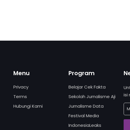
Menu
Program
N
Privacy
Belajar Cek Fakta
Un
isi
Terms
Sekolah Jurnalisme Aji
Hubungi Kami
Jurnalisme Data
Festival Media
IndonesiaLeaks