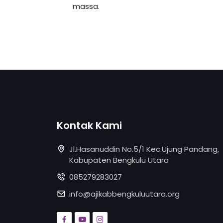
massa.
Kontak Kami
Jl.Hasanuddin No.5/1 Kec.Ujung Pandang,
Kabupaten Bengkulu Utara
085279283027
info@ajikabbengkuluutara.org