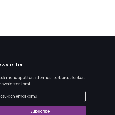
ewsletter
tuk mendapatkan informasi terbaru, silahkan
 newsletter kami
Subscribe