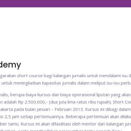
ademy
arakan short course bagi kalangan jurnalis untuk mendalami isu 
n untuk meningkatkan kapasitas jurnalis dalam meliput isu-isu perb
lis, berupa biaya kursus dan biaya operasional liputan yang akan
an adalah Rp 2.500.000,- (dua juta lima ratus ribu rupiah). Short C
akarta pada bulan Januari – Februari 2013. Kursus ini dibagi dala
si 2,5 jam setiap pertemuannya. Beberapa pertemuan akan dilaku
 tamu. Kursus ini akan difasilitasi oleh mentor dari kalangan jurn