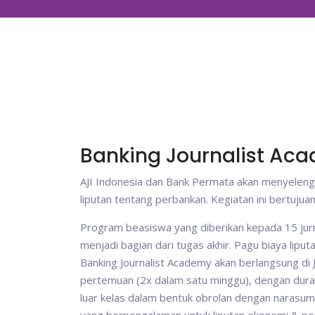
Banking Journalist Ac
AJI Indonesia dan Bank Permata akan menyelengg
liputan tentang perbankan. Kegiatan ini bertujua
Program beasiswa yang diberikan kepada 15 jurna
menjadi bagian dari tugas akhir. Pagu biaya liput
Banking Journalist Academy akan berlangsung di J
pertemuan (2x dalam satu minggu), dengan dura
luar kelas dalam bentuk obrolan dengan narasumber