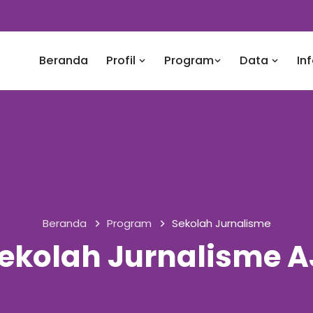
Beranda
Profil
Program
Data
In
Beranda
Program
Sekolah Jurnalisme
ekolah Jurnalisme A