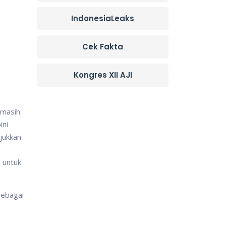
IndonesiaLeaks
Cek Fakta
Kongres XII AJI
 masih
ini
jukkan
 untuk
sebagai
u