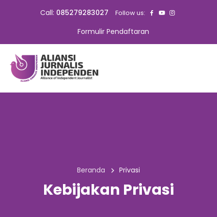
Call:
085279283027
Follow us:
Formulir Pendaftaran
Beranda
Privasi
Kebijakan Privasi