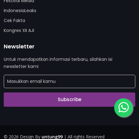
Festival Media
IndonesiaLeaks
Cek Fakta
Kongres XII AJI
Newsletter
Untuk mendapatkan informasi terbaru, silahkan isi
newsletter kami
Subscribe
©
2026 Design By
untung99
| All rights Reserved